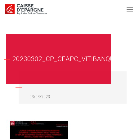
20230302_CP_CEAPC_VITIBANQUE
03/03/2023