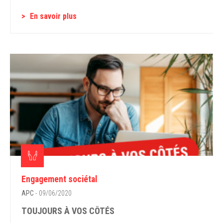
En savoir plus
Engagement sociétal
APC
- 09/06/2020
TOUJOURS À VOS CÔTÉS