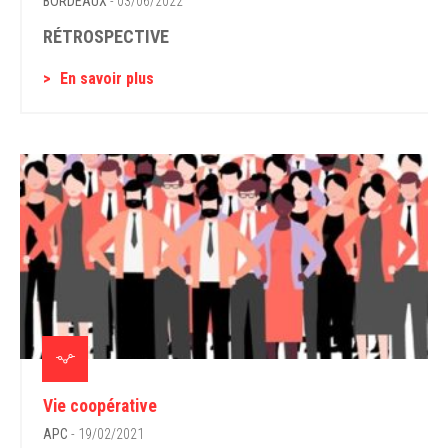
BORDEAUX
- 03/06/2022
RÉTROSPECTIVE
En savoir plus
Vie coopérative
APC
- 19/02/2021