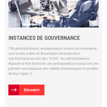
INSTANCES DE GOUVERNANCE
196 administrateurs, ambassadeurs locaux Les sociétaires
sont invités à élire en Assemblée Générale leurs
représentants au sein des 14 SLE : les administrateurs.
Agissant à titre bénévole, ces ambassadeurs locaux ont une
parfaite connaissance des réalités économiques et sociales
de leur région. E...
Découvrir