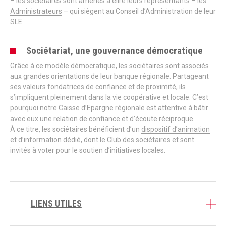
– les sociétaires sont amenés à élire leurs représentants –
les
Administrateurs
– qui siègent au Conseil d’Administration de leur
SLE.
Sociétariat, une gouvernance démocratique
Grâce à ce modèle démocratique, les sociétaires sont associés
aux grandes orientations de leur banque régionale. Partageant
ses valeurs fondatrices de confiance et de proximité, ils
s’impliquent pleinement dans la vie coopérative et locale. C’est
pourquoi notre Caisse d’Epargne régionale est attentive à bâtir
avec eux une relation de confiance et d’écoute réciproque.
À ce titre, les sociétaires bénéficient d’un
dispositif d’animation
et d’information
dédié, dont le
Club des sociétaires
et sont
invités à voter pour le soutien d’initiatives locales.
LIENS UTILES