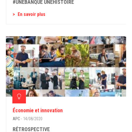
#UNEBANQUE UNEHISTOIRE
En savoir plus
Économie et innovation
APC
- 14/08/2020
RÉTROSPECTIVE