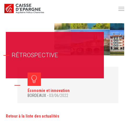
RÉTROSPECTIVE
Économie et innovation
BORDEAUX
03/06/2022
Retour à la liste des actualités