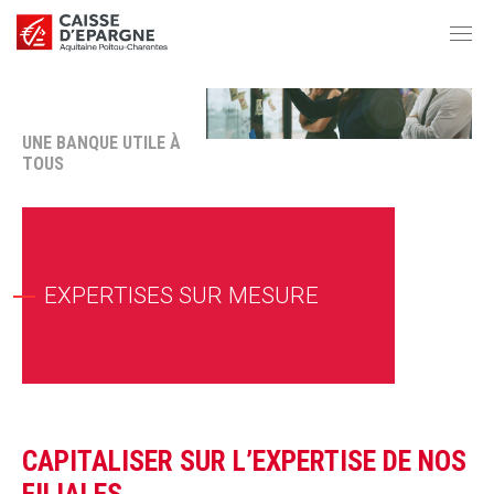
UNE BANQUE UTILE À
TOUS
EXPERTISES SUR MESURE
CAPITALISER SUR L’EXPERTISE DE NOS