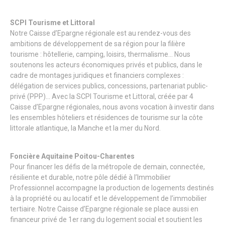
SCPI Tourisme et Littoral
Notre Caisse d’Epargne régionale est au rendez-vous des
ambitions de développement de sa région pour la filière
tourisme : hôtellerie, camping, loisirs, thermalisme… Nous
soutenons les acteurs économiques privés et publics, dans le
cadre de montages juridiques et financiers complexes :
délégation de services publics, concessions, partenariat public-
privé (PPP)… Avec la SCPI Tourisme et Littoral, créée par 4
Caisse d’Epargne régionales, nous avons vocation à investir dans
les ensembles hôteliers et résidences de tourisme sur la côte
littorale atlantique, la Manche et la mer du Nord.
Foncière Aquitaine Poitou-Charentes
Pour financer les défis de la métropole de demain, connectée,
résiliente et durable, notre pôle dédié à l’Immobilier
Professionnel accompagne la production de logements destinés
à la propriété ou au locatif et le développement de l’immobilier
tertiaire. Notre Caisse d’Epargne régionale se place aussi en
financeur privé de 1er rang du logement social et soutient les