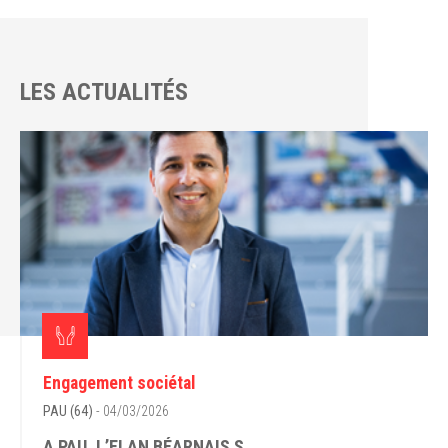
LES ACTUALITÉS
Engagement sociétal
PAU (64)
- 04/03/2026
A PAU, L’ELAN BÉARNAIS S...