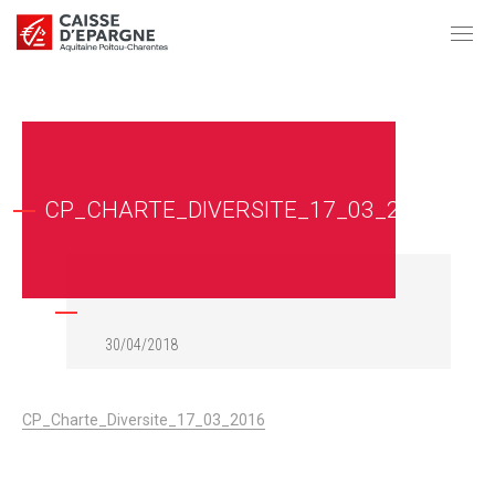
CP_CHARTE_DIVERSITE_17_03_2016
30/04/2018
CP_Charte_Diversite_17_03_2016