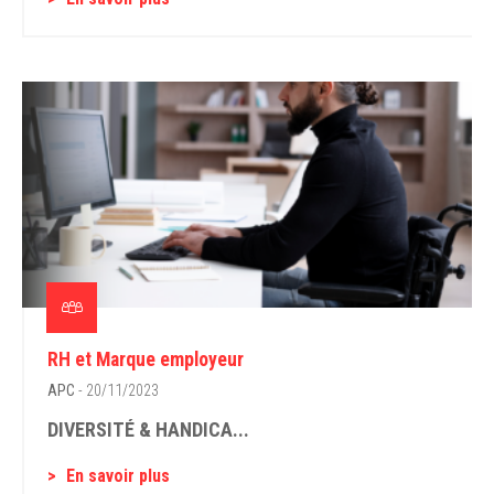
RH et Marque employeur
APC
- 20/11/2023
DIVERSITÉ & HANDICA...
En savoir plus