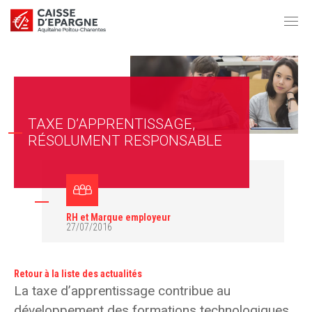
TAXE D’APPRENTISSAGE,
RÉSOLUMENT RESPONSABLE
RH et Marque employeur
27/07/2016
Retour à la liste des actualités
La taxe d’apprentissage contribue au
développement des formations technologiques