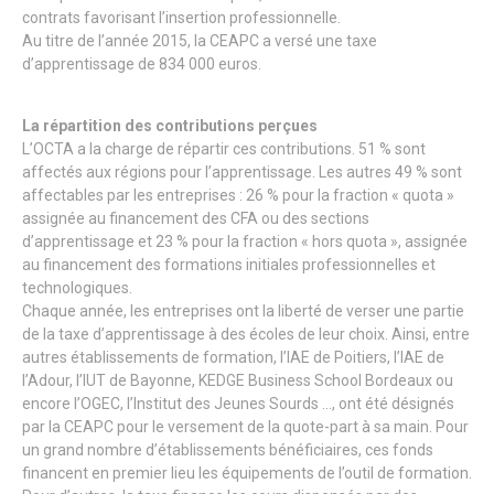
contrats favorisant l’insertion professionnelle.
Au titre de l’année 2015, la CEAPC a versé une taxe
d’apprentissage de 834 000 euros.
La répartition des contributions perçues
L’OCTA a la charge de répartir ces contributions. 51 % sont
affectés aux régions pour l’apprentissage. Les autres 49 % sont
affectables par les entreprises : 26 % pour la fraction « quota »
assignée au financement des CFA ou des sections
d’apprentissage et 23 % pour la fraction « hors quota », assignée
au financement des formations initiales professionnelles et
technologiques.
Chaque année, les entreprises ont la liberté de verser une partie
de la taxe d’apprentissage à des écoles de leur choix. Ainsi, entre
autres établissements de formation, l’IAE de Poitiers, l’IAE de
l’Adour, l’IUT de Bayonne, KEDGE Business School Bordeaux ou
encore l’OGEC, l’Institut des Jeunes Sourds …, ont été désignés
par la CEAPC pour le versement de la quote-part à sa main. Pour
un grand nombre d’établissements bénéficiaires, ces fonds
financent en premier lieu les équipements de l’outil de formation.