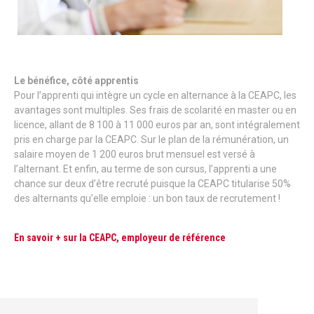
Le bénéfice, côté apprentis
Pour l’apprenti qui intègre un cycle en alternance à la CEAPC, les
avantages sont multiples. Ses frais de scolarité en master ou en
licence, allant de 8 100 à 11 000 euros par an, sont intégralement
pris en charge par la CEAPC. Sur le plan de la rémunération, un
salaire moyen de 1 200 euros brut mensuel est versé à
l’alternant. Et enfin, au terme de son cursus, l’apprenti a une
chance sur deux d’être recruté puisque la CEAPC titularise 50%
des alternants qu’elle emploie : un bon taux de recrutement !
En savoir + sur la CEAPC, employeur de référence