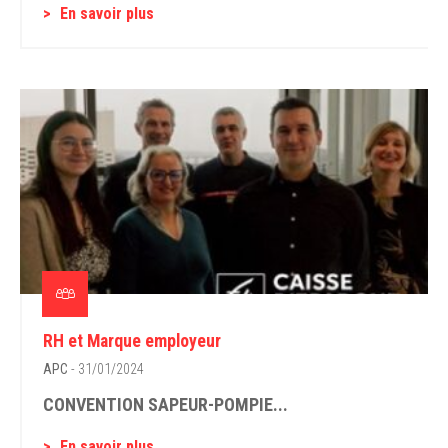
En savoir plus
RH et Marque employeur
APC
- 31/01/2024
CONVENTION SAPEUR-POMPIE...
En savoir plus