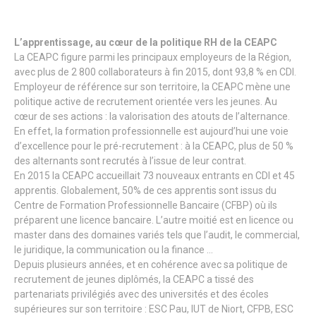
L’apprentissage, au cœur de la politique RH de la CEAPC
La CEAPC figure parmi les principaux employeurs de la Région,
avec plus de 2 800 collaborateurs à fin 2015, dont 93,8 % en CDI.
Employeur de référence sur son territoire, la CEAPC mène une
politique active de recrutement orientée vers les jeunes. Au
cœur de ses actions : la valorisation des atouts de l’alternance.
En effet, la formation professionnelle est aujourd’hui une voie
d’excellence pour le pré-recrutement : à la CEAPC, plus de 50 %
des alternants sont recrutés à l’issue de leur contrat.
En 2015 la CEAPC accueillait 73 nouveaux entrants en CDI et 45
apprentis. Globalement, 50% de ces apprentis sont issus du
Centre de Formation Professionnelle Bancaire (CFBP) où ils
préparent une licence bancaire. L’autre moitié est en licence ou
master dans des domaines variés tels que l’audit, le commercial,
le juridique, la communication ou la finance …
Depuis plusieurs années, et en cohérence avec sa politique de
recrutement de jeunes diplômés, la CEAPC a tissé des
partenariats privilégiés avec des universités et des écoles
supérieures sur son territoire : ESC Pau, IUT de Niort, CFPB, ESC