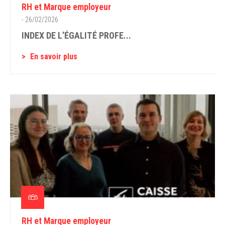
RH et Marque employeur
- 26/02/2026
INDEX DE L’ÉGALITÉ PROFE...
En savoir plus
RH et Marque employeur