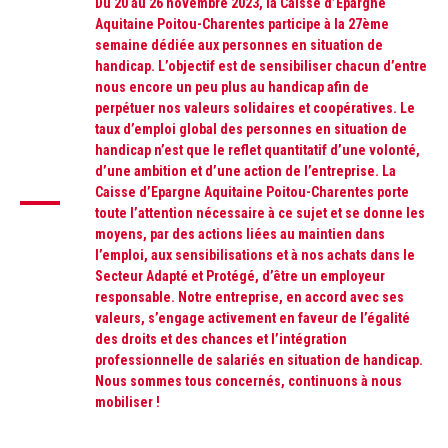
Du 20 au 26 novembre 2023, la Caisse d’Epargne
Aquitaine Poitou-Charentes participe à la 27ème
semaine dédiée aux personnes en situation de
handicap. L’objectif est de sensibiliser chacun d’entre
nous encore un peu plus au handicap afin de
perpétuer nos valeurs solidaires et coopératives. Le
taux d’emploi global des personnes en situation de
handicap n’est que le reflet quantitatif d’une volonté,
d’une ambition et d’une action de l’entreprise. La
Caisse d’Epargne Aquitaine Poitou-Charentes porte
toute l’attention nécessaire à ce sujet et se donne les
moyens, par des actions liées au maintien dans
l’emploi, aux sensibilisations et à nos achats dans le
Secteur Adapté et Protégé, d’être un employeur
responsable. Notre entreprise, en accord avec ses
valeurs, s’engage activement en faveur de l’égalité
des droits et des chances et l’intégration
professionnelle de salariés en situation de handicap.
Nous sommes tous concernés, continuons à nous
mobiliser !