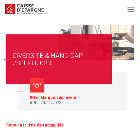
DIVERSITÉ & HANDICAP
#SEEPH2023
RH et Marque employeur
APC
20/11/2023
Retour à la liste des actualités