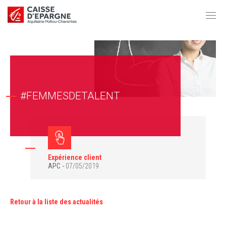
#FEMMESDETALENT
Expérience client
APC
07/05/2019
Retour à la liste des actualités