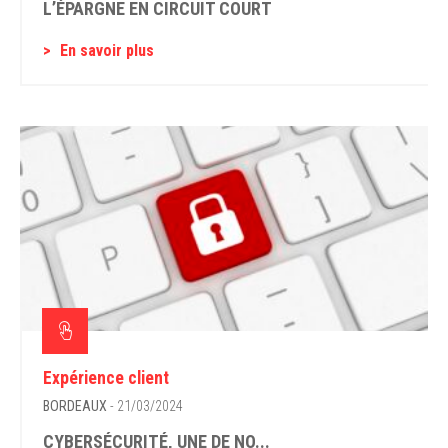
L’ÉPARGNE EN CIRCUIT COURT
En savoir plus
Expérience client
BORDEAUX
- 21/03/2024
CYBERSÉCURITÉ, UNE DE NO...