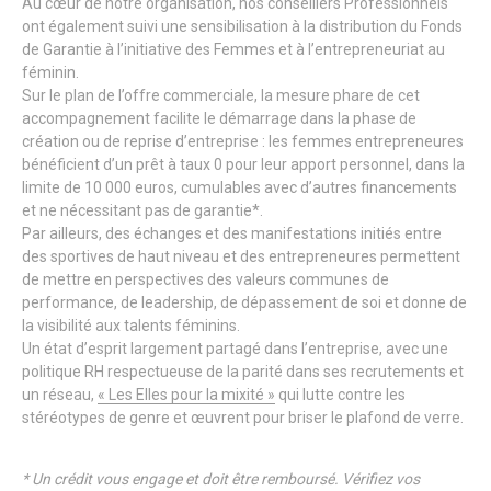
Au cœur de notre organisation, nos conseillers Professionnels
ont également suivi une sensibilisation à la distribution du Fonds
de Garantie à l’initiative des Femmes et à l’entrepreneuriat au
féminin.
Sur le plan de l’offre commerciale, la mesure phare de cet
accompagnement facilite le démarrage dans la phase de
création ou de reprise d’entreprise : les femmes entrepreneures
bénéficient d’un prêt à taux 0 pour leur apport personnel, dans la
limite de 10 000 euros, cumulables avec d’autres financements
et ne nécessitant pas de garantie*.
Par ailleurs, des échanges et des manifestations initiés entre
des sportives de haut niveau et des entrepreneures permettent
de mettre en perspectives des valeurs communes de
performance, de leadership, de dépassement de soi et donne de
la visibilité aux talents féminins.
Un état d’esprit largement partagé dans l’entreprise, avec une
politique RH respectueuse de la parité dans ses recrutements et
un réseau,
« Les Elles pour la mixité »
qui lutte contre les
stéréotypes de genre et œuvrent pour briser le plafond de verre.
* Un crédit vous engage et doit être remboursé. Vérifiez vos