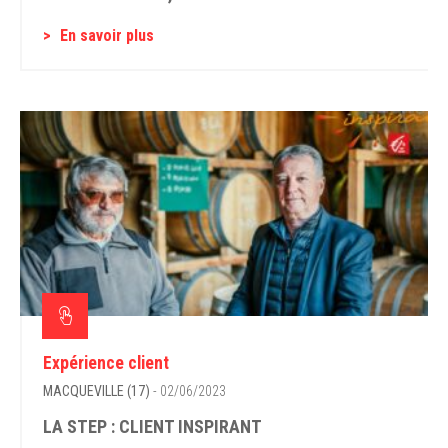
En savoir plus
Expérience client
MACQUEVILLE (17)
- 02/06/2023
LA STEP : CLIENT INSPIRANT