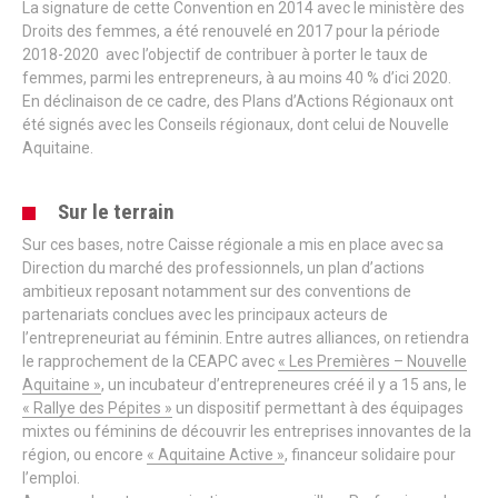
La signature de cette Convention en 2014 avec le ministère des
Droits des femmes, a été renouvelé en 2017 pour la période
2018-2020 avec l’objectif de contribuer à porter le taux de
femmes, parmi les entrepreneurs, à au moins 40 % d’ici 2020.
En déclinaison de ce cadre, des Plans d’Actions Régionaux ont
été signés avec les Conseils régionaux, dont celui de Nouvelle
Aquitaine.
Sur le terrain
Sur ces bases, notre Caisse régionale a mis en place avec sa
Direction du marché des professionnels, un plan d’actions
ambitieux reposant notamment sur des conventions de
partenariats conclues avec les principaux acteurs de
l’entrepreneuriat au féminin. Entre autres alliances, on retiendra
le rapprochement de la CEAPC avec
« Les Premières – Nouvelle
Aquitaine »
, un incubateur d’entrepreneures créé il y a 15 ans, le
« Rallye des Pépites »
un dispositif permettant à des équipages
mixtes ou féminins de découvrir les entreprises innovantes de la
région, ou encore
« Aquitaine Active »
, financeur solidaire pour
l’emploi.