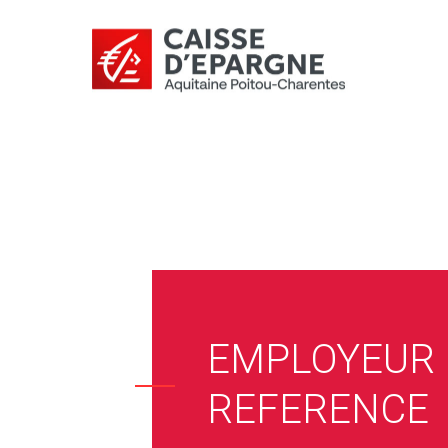
EMPLOYEUR 
REFERENCE