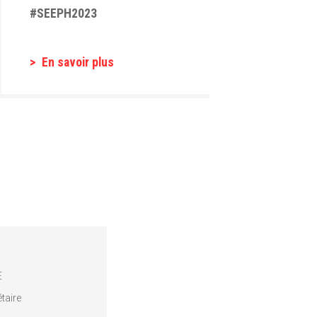
#SEEPH2023
En savoir plus
E
taire