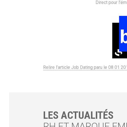
Direct pour l’ém
Relire l’article Job Dating paru le 08 01 2
LES ACTUALITÉS
RH ET MARQUE EM