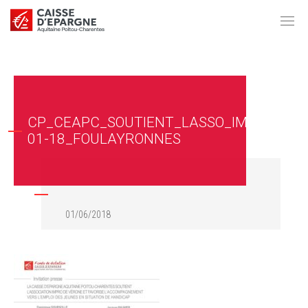
CP_CEAPC_SOUTIENT_LASSO_IMPRO_DE_
01-18_FOULAYRONNES
01/06/2018