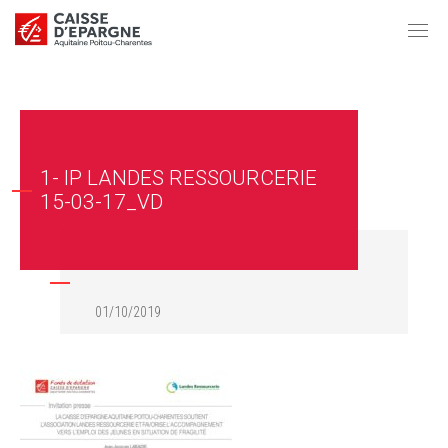
1- IP LANDES RESSOURCERIE
15-03-17_VD
01/10/2019