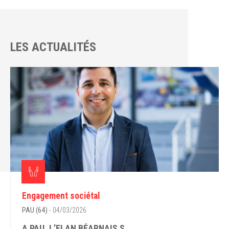
LES ACTUALITÉS
Engagement sociétal
PAU (64)
- 04/03/2026
A PAU, L’ELAN BÉARNAIS S...