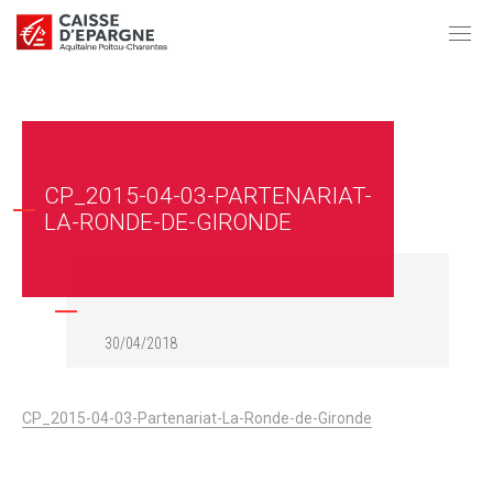
CP_2015-04-03-PARTENARIAT-
LA-RONDE-DE-GIRONDE
30/04/2018
CP_2015-04-03-Partenariat-La-Ronde-de-Gironde