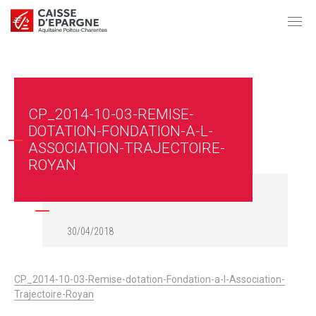
CP_2014-10-03-REMISE-
DOTATION-FONDATION-A-L-
ASSOCIATION-TRAJECTOIRE-
ROYAN
30/04/2018
CP_2014-10-03-Remise-dotation-Fondation-a-l-Association-
Trajectoire-Royan