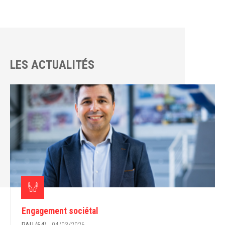
LES ACTUALITÉS
Engagement sociétal