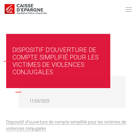
DISPOSITIF D’OUVERTURE DE
COMPTE SIMPLIFIÉ POUR LES
VICTIMES DE VIOLENCES
CONJUGALES
11/03/2025
Dispositif d'ouverture de compte simplifié pour les victimes de
violences conjugales