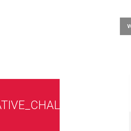
V
TIVE_CHALLENGE_DE_L