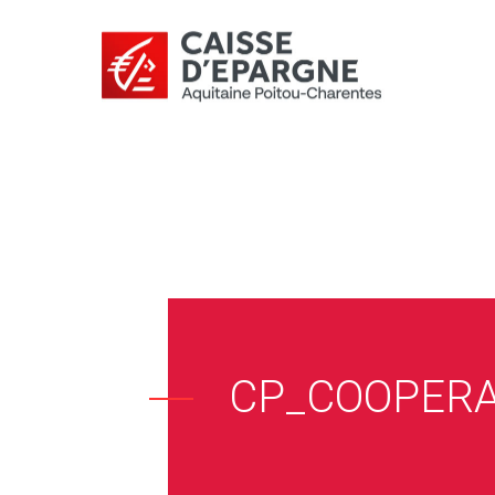
CP_COOPERA