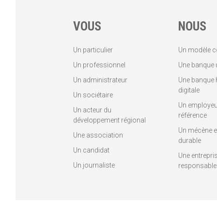
VOUS
NOUS
Un particulier
Un modèle c
Un professionnel
Une banque u
Un administrateur
Une banque 
digitale
Un sociétaire
Un employeu
Un acteur du
référence
développement régional
Un mécène et
Une association
durable
Un candidat
Une entrepri
Un journaliste
responsable