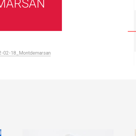
MARSAN
22-02-18_Montdemarsan