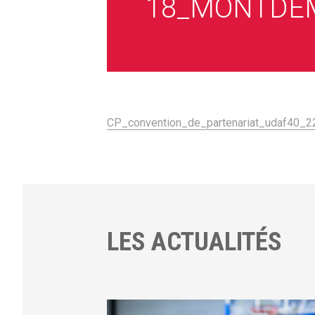
18_MONTDE
CP_convention_de_partenariat_udaf40_
LES ACTUALITÉS