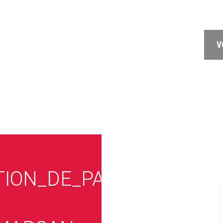
V
ION_DE_PARTENARIAT_