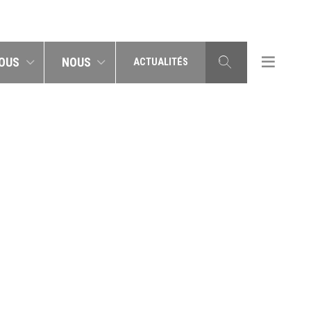
OUS
NOUS
ACTUALITÉS
UDAF40_22-