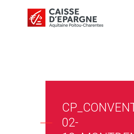
CP_CONVENT
02-