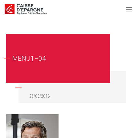
MENU1–04
26/03/2018