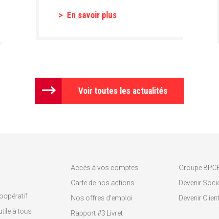
En savoir plus
Voir toutes les actualités
Accès à vos comptes
Groupe BPC
Carte de nos actions
Devenir Socié
oopératif
Nos offres d'emploi
Devenir Clien
tile à tous
Rapport #3 Livret