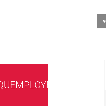
V
UEMPLOYEUR_SUDOUES