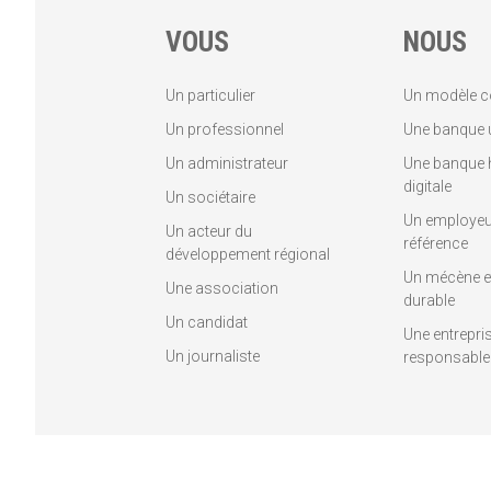
VOUS
NOUS
Un particulier
Un modèle c
Un professionnel
Une banque u
Un administrateur
Une banque 
digitale
Un sociétaire
Un employeu
Un acteur du
référence
développement régional
Un mécène et
Une association
durable
Un candidat
Une entrepri
Un journaliste
responsable