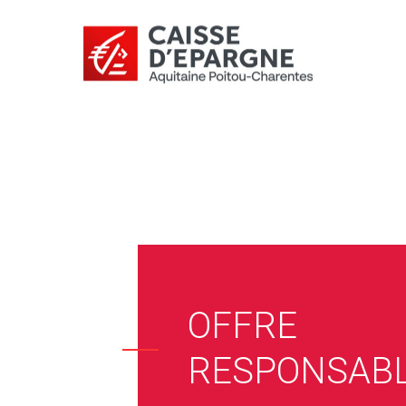
OFFRE
RESPONSABL