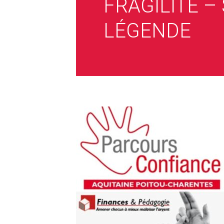
FRAGILITÉ –
LÉGENDE