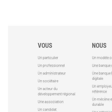
VOUS
NOUS
Un particulier
Un modèle c
Un professionnel
Une banque u
Un administrateur
Une banque 
digitale
Un sociétaire
Un employeu
Un acteur du
référence
développement régional
Un mécène et
Une association
durable
Un candidat