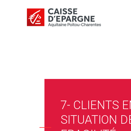
7- CLIENTS 
SITUATION D