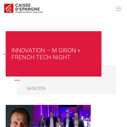
INNOVATION – M GIRON +
FRENCH TECH NIGHT
04/06/2024