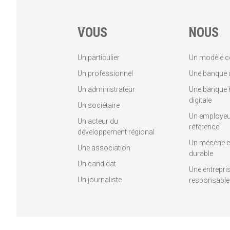
VOUS
NOUS
Un particulier
Un modèle c
Un professionnel
Une banque u
Un administrateur
Une banque 
digitale
Un sociétaire
Un employeu
Un acteur du
référence
développement régional
Un mécène et
Une association
durable
Un candidat
Une entrepri
Un journaliste
responsable