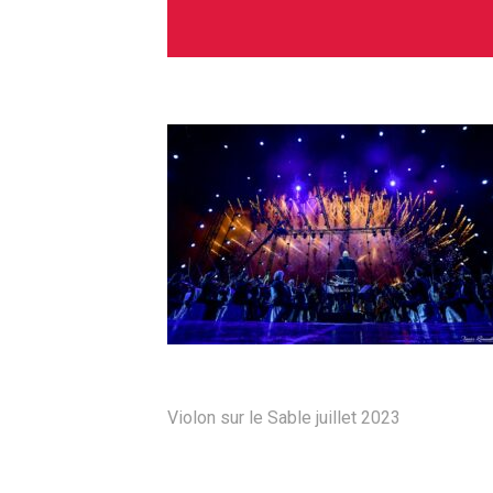
Violon sur le Sable juillet 2023