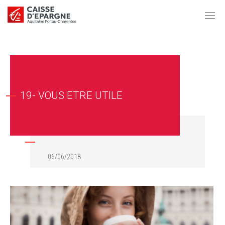
19- VOUS ETRE UTILE
06/06/2018