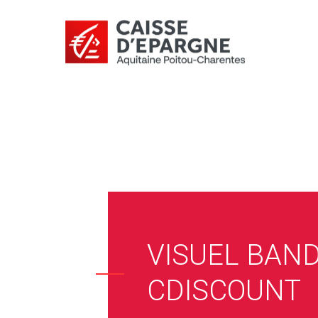
VISUEL BAN
CDISCOUNT