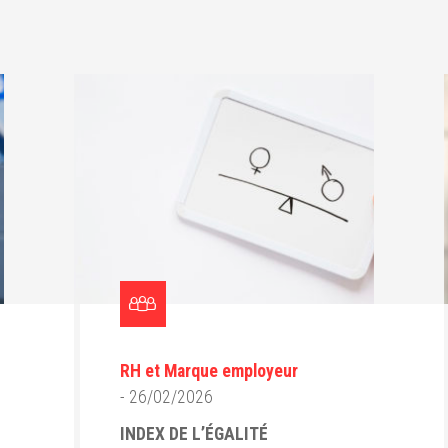
RH et Marque employeur
- 26/02/2026
INDEX DE L’ÉGALITÉ