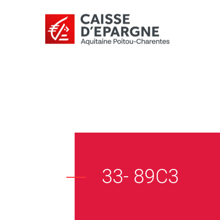
33- 89C3