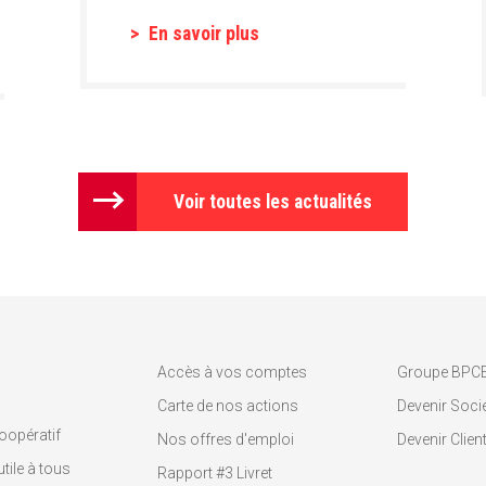
En savoir plus
Voir toutes les actualités
Accès à vos comptes
Groupe BPC
Carte de nos actions
Devenir Socié
oopératif
Nos offres d'emploi
Devenir Clien
tile à tous
Rapport #3 Livret