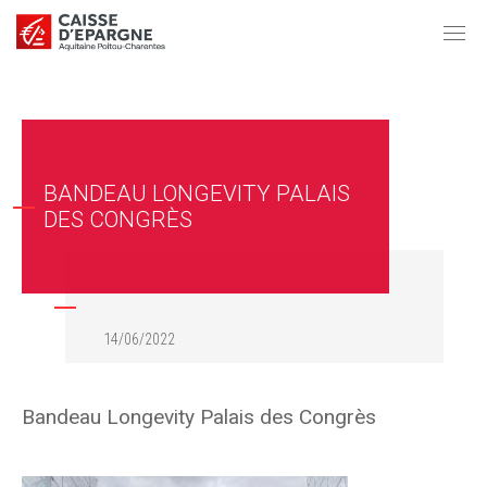
BANDEAU LONGEVITY PALAIS
DES CONGRÈS
14/06/2022
Bandeau Longevity Palais des Congrès