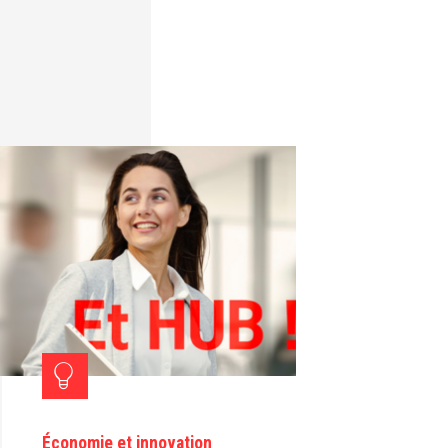
Économie et innovation