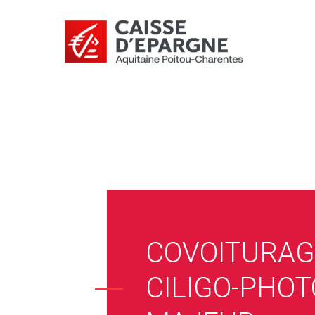
COVOITURAG
CILIGO-PHOT