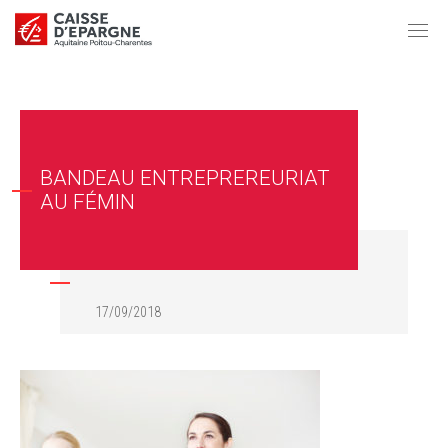
BANDEAU ENTREPREREURIAT
AU FÉMIN
17/09/2018