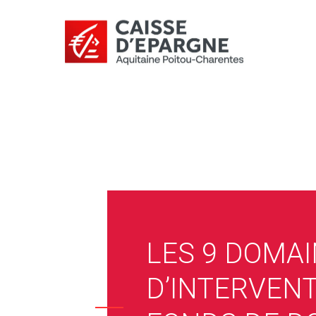
LES 9 DOMA
D’INTERVEN