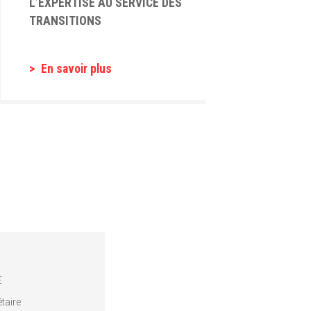
L’EXPERTISE AU SERVICE DES
TRANSITIONS
En savoir plus
E
taire