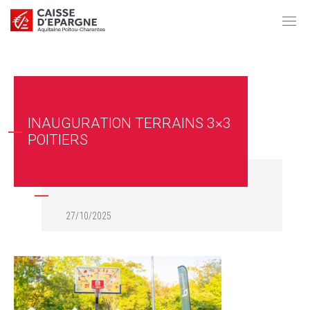
INAUGURATION TERRAINS 3×3
POITIERS
27/10/2025