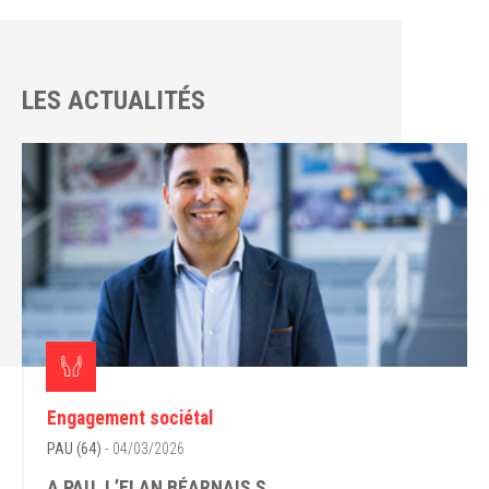
LES ACTUALITÉS
Engagement sociétal
PAU (64)
- 04/03/2026
A PAU, L’ELAN BÉARNAIS S...