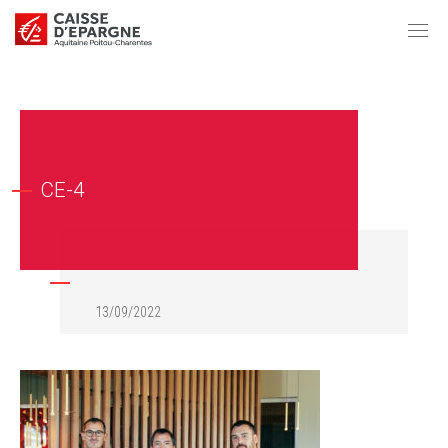
CE-4
13/09/2022