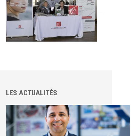
LES ACTUALITÉS