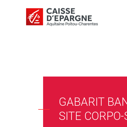
GABARIT BA
SITE CORPO-