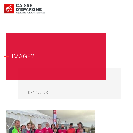
IMAGE2
03/11/2023