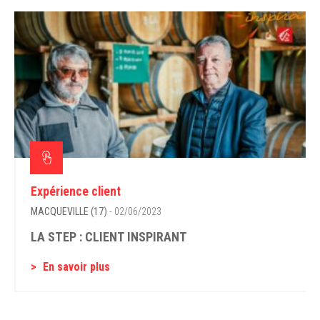
Expérience client
MACQUEVILLE (17)
- 02/06/2023
LA STEP : CLIENT INSPIRANT
En savoir plus