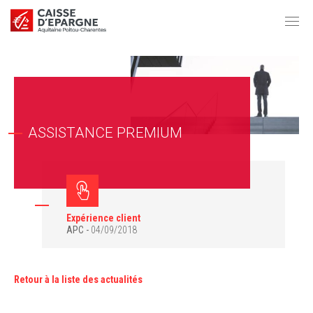
ASSISTANCE PREMIUM
Expérience client
APC
04/09/2018
Retour à la liste des actualités