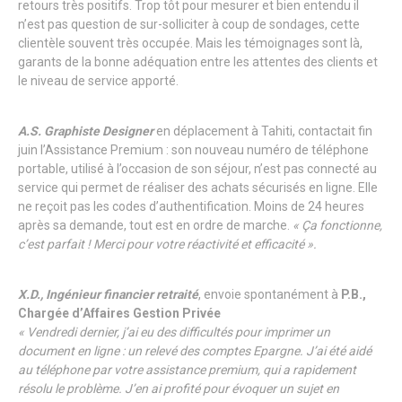
retours très positifs. Trop tôt pour mesurer et bien entendu il
n’est pas question de sur-solliciter à coup de sondages, cette
clientèle souvent très occupée. Mais les témoignages sont là,
garants de la bonne adéquation entre les attentes des clients et
le niveau de service apporté.
A.S. Graphiste Designer
en déplacement à Tahiti, contactait fin
juin l’Assistance Premium : son nouveau numéro de téléphone
portable, utilisé à l’occasion de son séjour, n’est pas connecté au
service qui permet de réaliser des achats sécurisés en ligne. Elle
ne reçoit pas les codes d’authentification. Moins de 24 heures
après sa demande, tout est en ordre de marche.
« Ça fonctionne,
c’est parfait ! Merci pour votre réactivité et efficacité ».
X.D., Ingénieur financier retraité
, envoie spontanément à
P.B.,
Chargée d’Affaires Gestion Privée
« Vendredi dernier, j’ai eu des difficultés pour imprimer un
document en ligne : un relevé des comptes Epargne. J’ai été aidé
au téléphone par votre assistance premium, qui a rapidement
résolu le problème. J’en ai profité pour évoquer un sujet en