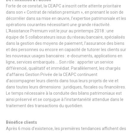
Forte de ce constat, la CEAPC a inscrit cette attente prioritaire
dans son « Contrat de relation premium », en prenant le soin de
décorréler dans sa mise en œuvre, l’expertise patrimoniale et les
opérations courantes nécessitant une grande réactivité.
L’Assistance Premium voit le jour au printemps 2018 : une
équipe de 5 collaborateurs issus du réseau bancaire, spécialisés
dans la gestion des moyens de paiement, l’assurance des biens
et des personnes ou encore en capacité de tutorer les clients sur
les nouveaux usages bancaires : e-documents, applications en
ligne, services embarqués … Son rôle : apporter un service
différencié, qualitatif et immédiat. Parallèlement, les chargés
d’affaires Gestion Privée de la CEAPC continuent
d’accompagner leurs clients dans tous leurs projets de vie et
dans toutes leurs dimensions : juridiques, fiscales ou financières.
Le temps nécessaire à la conduite des bilans patrimoniaux est
ainsi préservé et se conjugue à l’instantanéité attendue dans le
traitement des transactions du quotidien.
Bénéfice clients
Après 6 mois d’existence, les premières tendances affichent des