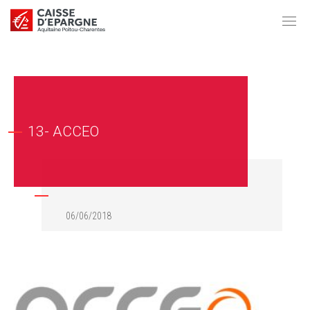
13- ACCEO
06/06/2018