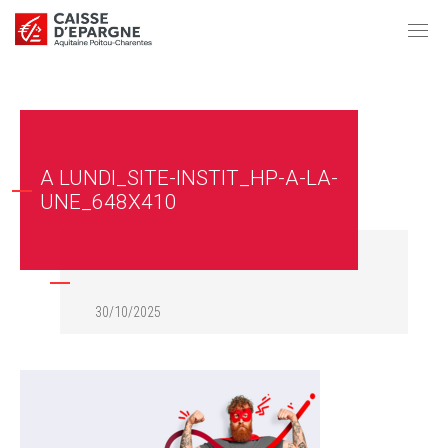
A LUNDI_SITE-INSTIT_HP-A-LA-
UNE_648X410
30/10/2025