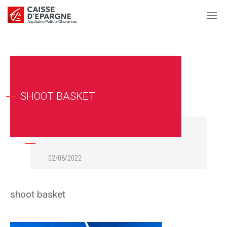
SHOOT BASKET
02/08/2022
shoot basket