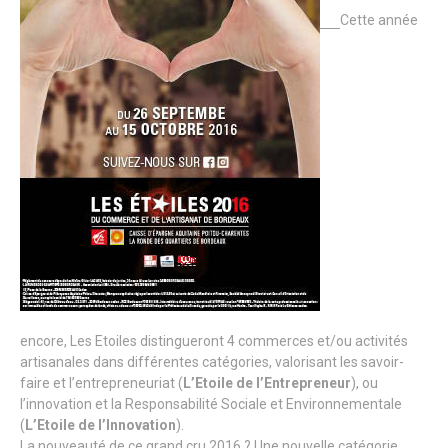
Cette année
encore, Les Etoiles distingueront 4 commerces et/ou activités
artisanales dans différentes catégories, valorisant les savoir-
faire et l’entrepreneuriat (
L’Etoile de l’Entrepreneur
), ou
l’innovation et la Responsabilité Sociale et Environnementale
(
L’Etoile de l’Innovation
).
La nouveauté de ce grand cru 2016 ? Une nouvelle catégorie,