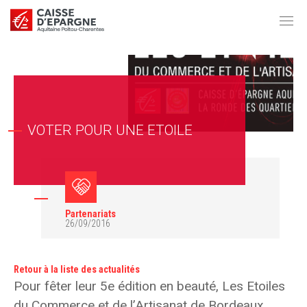
VOTER POUR UNE ETOILE
Partenariats
26/09/2016
Retour à la liste des actualités
Pour fêter leur 5e édition en beauté, Les Etoiles
du Commerce et de l’Artisanat de Bordeaux