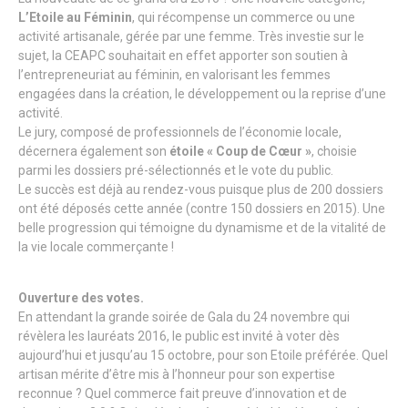
L’Etoile au Féminin
, qui récompense un commerce ou une
activité artisanale, gérée par une femme. Très investie sur le
sujet, la CEAPC souhaitait en effet apporter son soutien à
l’entrepreneuriat au féminin, en valorisant les femmes
engagées dans la création, le développement ou la reprise d’une
activité.
Le jury, composé de professionnels de l’économie locale,
décernera également son
étoile « Coup de Cœur »
, choisie
parmi les dossiers pré-sélectionnés et le vote du public.
Le succès est déjà au rendez-vous puisque plus de 200 dossiers
ont été déposés cette année (contre 150 dossiers en 2015). Une
belle progression qui témoigne du dynamisme et de la vitalité de
la vie locale commerçante !
Ouverture des votes.
En attendant la grande soirée de Gala du 24 novembre qui
révèlera les lauréats 2016, le public est invité à voter dès
aujourd’hui et jusqu’au 15 octobre, pour son Etoile préférée. Quel
artisan mérite d’être mis à l’honneur pour son expertise
reconnue ? Quel commerce fait preuve d’innovation et de