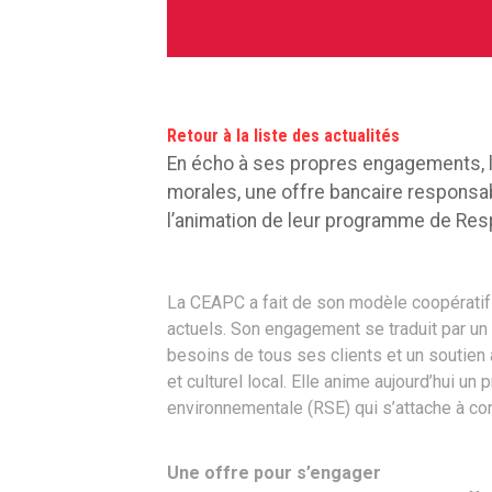
Retour à la liste des actualités
En écho à ses propres engagements, 
morales, une offre bancaire responsabl
l’animation de leur programme de Resp
La CEAPC a fait de son modèle coopératif
actuels. Son engagement se traduit par un 
besoins de tous ses clients et un soutie
et culturel local. Elle anime aujourd’hui u
environnementale (RSE) qui s’attache à con
Une offre pour s’engager