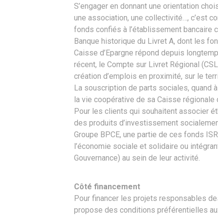
S’engager en donnant une orientation chois
une association, une collectivité…, c’est
fonds confiés à l’établissement bancaire c
Banque historique du Livret A, dont les fo
Caisse d’Epargne répond depuis longtemps
récent, le Compte sur Livret Régional (C
création d’emplois en proximité, sur le ter
La souscription de parts sociales, quand à 
la vie coopérative de sa Caisse régionale
Pour les clients qui souhaitent associer é
des produits d’investissement socialement
Groupe BPCE, une partie de ces fonds ISR 
l’économie sociale et solidaire ou intégra
Gouvernance) au sein de leur activité.
Côté financement
Pour financer les projets responsables d
propose des conditions préférentielles aux