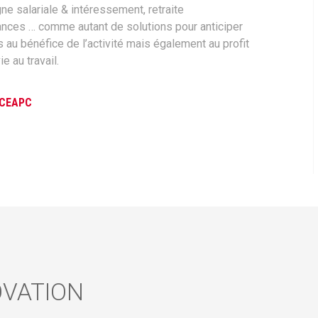
 salariale & intéressement, retraite
ances … comme autant de solutions pour anticiper
 au bénéfice de l’activité mais également au profit
e au travail.
a CEAPC
OVATION