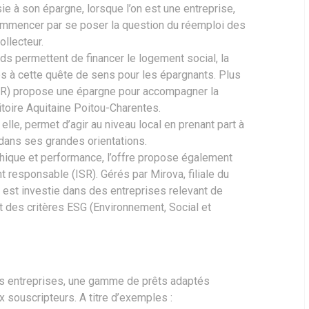
ie à son épargne, lorsque l’on est une entreprise,
 commencer par se poser la question du réemploi des
ollecteur.
nds permettent de financer le logement social, la
 à cette quête de sens pour les épargnants. Plus
SLR) propose une épargne pour accompagner la
ritoire Aquitaine Poitou-Charentes.
elle, permet d’agir au niveau local en prenant part à
 dans ses grandes orientations.
thique et performance, l’offre propose également
 responsable (ISR). Gérés par Mirova, filiale du
est investie dans des entreprises relevant de
nt des critères ESG (Environnement, Social et
es entreprises, une gamme de prêts adaptés
 souscripteurs. A titre d’exemples :