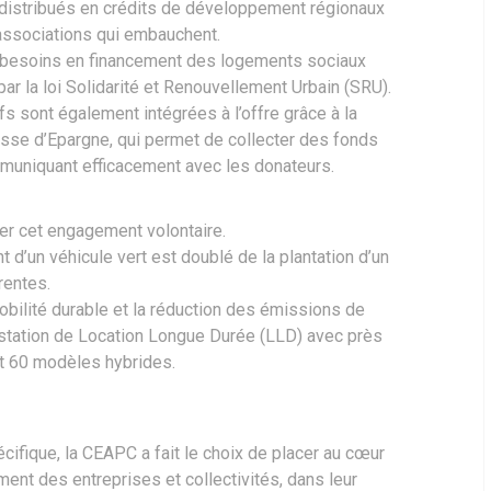
edistribués en crédits de développement régionaux
associations qui embauchent.
x besoins en financement des logements sociaux
r la loi Solidarité et Renouvellement Urbain (SRU).
s sont également intégrées à l’offre grâce à la
isse d’Epargne, qui permet de collecter des fonds
mmuniquant efficacement avec les donateurs.
er cet engagement volontaire.
 d’un véhicule vert est doublé de la plantation d’un
rentes.
obilité durable et la réduction des émissions de
station de Location Longue Durée (LLD) avec près
t 60 modèles hybrides.
cifique, la CEAPC a fait le choix de placer au cœur
nt des entreprises et collectivités, dans leur