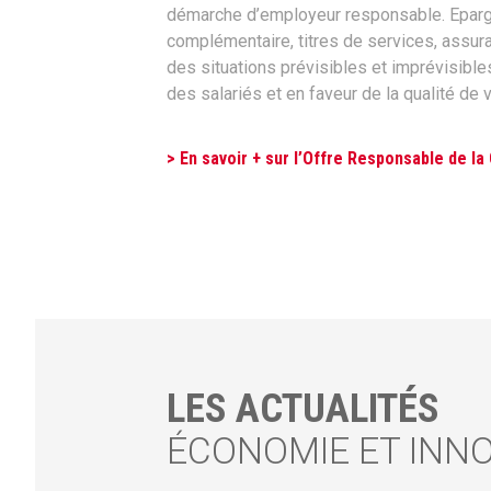
démarche d’employeur responsable. Epargne
complémentaire, titres de services, assur
des situations prévisibles et imprévisibles
des salariés et en faveur de la qualité de vi
> En savoir + sur l’Offre Responsable de l
LES ACTUALITÉS
ÉCONOMIE ET INN