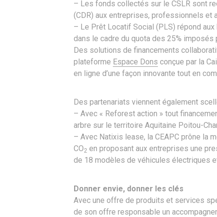
– Les fonds collectés sur le CSLR sont r
(CDR) aux entreprises, professionnels et 
– Le Prêt Locatif Social (PLS) répond au
dans le cadre du quota des 25% imposés pa
Des solutions de financements collaboratif
plateforme
Espace Dons
conçue par la Ca
en ligne d’une façon innovante tout en co
Des partenariats viennent également scell
– Avec « Reforest action » tout financement
arbre sur le territoire Aquitaine Poitou-Cha
– Avec Natixis lease, la CEAPC prône la m
CO
en proposant aux entreprises une pre
2
de 18 modèles de véhicules électriques e
Donner envie, donner les clés
Avec une offre de produits et services spé
de son offre responsable un accompagneme