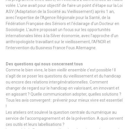
volée. L’une avait pour objectif de faire un point d’étape sur la Loi
ASV (Adaptation de la Société au Vieillissement) après 1 an,
avec l’expertise de l’Agence Régionale pour la Santé, de la
Fédération Française des Séniors et l’éclairage d’un Docteur en
Sociologie. L’autre proposait un focus sur les opportunités
internationales liées à la Silver économie, avec l’approche d’un
anthropologiste travaillant sur le vieillissement, l’AFNOR et
l’intervention du Business France Fous Allemagne.
Des questions qui nous concernent tous
Comme le bien vivre, le bien vieillir ensemble c’est possible ! Il
s’agît de se poser les questions du vieillissement et du handicap
ou encore des relations intergénérationnelles. Comment
changer de regard sur le handicap en valorisant, en innovant et
en agissant ? Quelle communication adopter, quelles solutions ?
Tous les avis convergent : prévenir pour mieux vivre est essentiel
!
Les ateliers ont soulevé la question centrale du numérique au
service de l’accompagnement et de la prévention. A quoi servent
ces outils et leurs labellisations ?