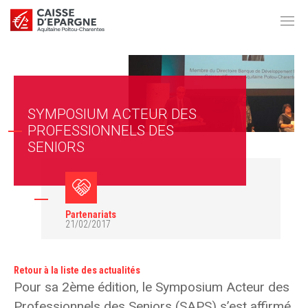
SYMPOSIUM ACTEUR DES
PROFESSIONNELS DES
SENIORS
Partenariats
21/02/2017
Retour à la liste des actualités
Pour sa 2ème édition, le Symposium Acteur des
Professionnels des Seniors (SAPS) s’est affirmé