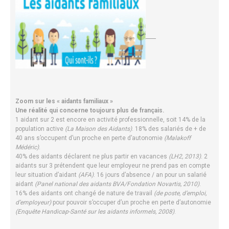
Zoom sur les « aidants familiaux »
Une réalité qui concerne toujours plus de français.
1 aidant sur 2 est encore en activité professionnelle, soit 14% de la
population active
(La Maison des Aidants)
. 18% des salariés de + de
40 ans s’occupent d’un proche en perte d’autonomie
(Malakoff
Médéric)
.
40% des aidants déclarent ne plus partir en vacances
(LH2, 2013)
. 2
aidants sur 3 prétendent que leur employeur ne prend pas en compte
leur situation d’aidant
(AFA)
. 16 jours d’absence / an pour un salarié
aidant
(Panel national des aidants BVA/Fondation Novartis, 2010)
.
16% des aidants ont changé de nature de travail
(de poste, d’emploi,
d’employeur)
pour pouvoir s’occuper d’un proche en perte d’autonomie
(Enquête Handicap-Santé sur les aidants informels, 2008)
.