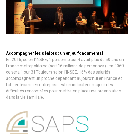
Accompagner les séniors : un enjeu fondamental
En 2016, selon l’INSEE, 1 personne sur 4 avait plus de 60 ans en
France métropolitaine (soit 16 millions de personnes) ; en 2060
ce sera 1 sur 3 ! Toujours selon l’INSEE, 16% des salariés
accompagnent un proche dépendant aujourd’hui en France et
l’absentéisme en entreprise est un indicateur majeur des
difficultés rencontrées pour mettre en place une organisation
dans la vie familiale.