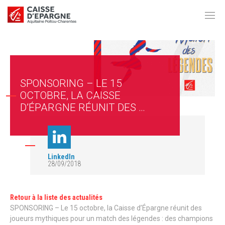
SPONSORING – LE 15
OCTOBRE, LA CAISSE
D’ÉPARGNE RÉUNIT DES …
LinkedIn
28/09/2018
Retour à la liste des actualités
SPONSORING – Le 15 octobre, la Caisse d’Épargne réunit des
joueurs mythiques pour un match des légendes : des champions