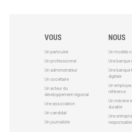
VOUS
NOUS
Un particulier
Un modèle c
Un professionnel
Une banque u
Un administrateur
Une banque 
digitale
Un sociétaire
Un employeu
Un acteur du
référence
développement régional
Un mécène et
Une association
durable
Un candidat
Une entrepri
Un journaliste
responsable