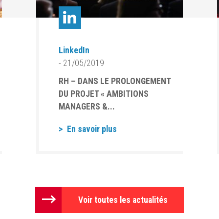
LinkedIn
- 21/05/2019
RH – DANS LE PROLONGEMENT
DU PROJET « AMBITIONS
MANAGERS &...
En savoir plus
Voir toutes les actualités