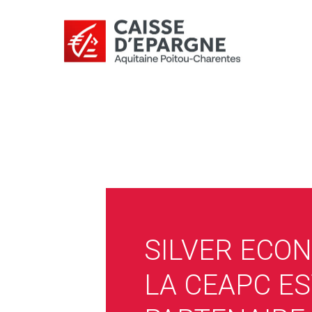
SILVER ECON
LA CEAPC ES