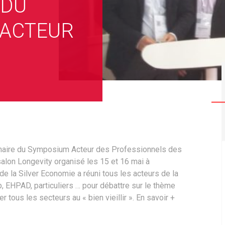
 DU
 ACTEUR
aire du Symposium Acteur des Professionnels des
 salon Longevity organisé les 15 et 16 mai à
e la Silver Economie a réuni tous les acteurs de la
t-up, EHPAD, particuliers … pour débattre sur le thème
r tous les secteurs au « bien vieillir ». En savoir +