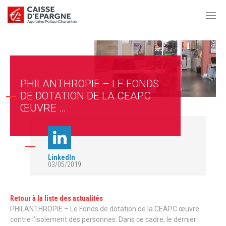
PHILANTHROPIE – LE FONDS
DE DOTATION DE LA CEAPC
ŒUVRE …
LinkedIn
03/05/2019
Retour à la liste des actualités
PHILANTHROPIE – Le Fonds de dotation de la CEAPC œuvre
contre l’isolement des personnes. Dans ce cadre, le dernier