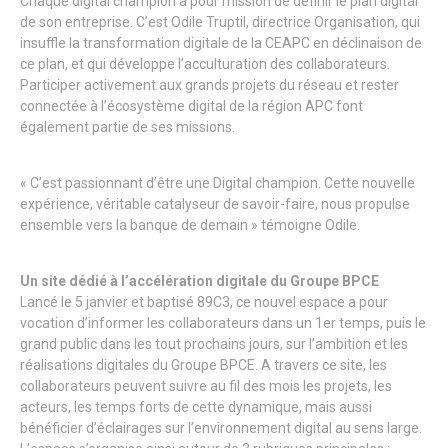
Chaque digital champion a pour mission de définir le plan digital
de son entreprise. C’est Odile Truptil, directrice Organisation, qui
insuffle la transformation digitale de la CEAPC en déclinaison de
ce plan, et qui développe l’acculturation des collaborateurs.
Participer activement aux grands projets du réseau et rester
connectée à l’écosystème digital de la région APC font
également partie de ses missions.
« C’est passionnant d’être une Digital champion. Cette nouvelle
expérience, véritable catalyseur de savoir-faire, nous propulse
ensemble vers la banque de demain » témoigne Odile.
Un site dédié à l’accélération digitale du Groupe BPCE
Lancé le 5 janvier et baptisé 89C3, ce nouvel espace a pour
vocation d’informer les collaborateurs dans un 1er temps, puis le
grand public dans les tout prochains jours, sur l’ambition et les
réalisations digitales du Groupe BPCE. A travers ce site, les
collaborateurs peuvent suivre au fil des mois les projets, les
acteurs, les temps forts de cette dynamique, mais aussi
bénéficier d’éclairages sur l’environnement digital au sens large.