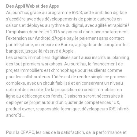
Des Appli Web et des Apps
Aujourd’hui, grâce au programme 89C3, cette ambition digitale
s’accélère avec des développements de pointe cadencés en
saisons et déployés au rythme du digital, avec agilité et rapidité !
L’impulsion donnée en 2016 se poursuit donc, avec notamment
l’extension sur Androïd d’Apple pay, le paiement sans contact
par téléphone, ou encore de Banxo, agrégateur de compte inter-
banques, jusque-là réservé à Apple.
Les crédits immobiliers digitalisés sont aussi inscrits au planning
des tout premiers workshops. Aujourd’hui, le financement de
projets immobiliers est chronophage pour les clients comme
pour les collaborateurs. L’idée est de rendre simple ce process
complexe, avec un circuit fiabilisé et en conservant un niveau
optimal de sécurité. De la proposition du crédit immobilier en
ligne au déblocage des fonds, 3 saisons seront nécessaires à
déployer ce projet autour d’un cluster de compétences : UX,
product owner, responsable technique, développeurs IOS, htlm5,
androïd …
Pour la CEAPC, les clés de la satisfaction, de la performance et