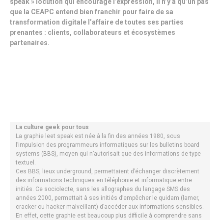
speak » locution qui encourage l’expression, il n’y a qu’un pas
que la CEAPC entend bien franchir pour faire de sa
transformation digitale l’affaire de toutes ses parties
prenantes : clients, collaborateurs et écosystèmes
partenaires.
La culture geek pour tous
La graphie leet speak est née à la fin des années 1980, sous
l’impulsion des programmeurs informatiques sur les bulletins board
systems (BBS), moyen qui n’autorisait que des informations de type
textuel.
Ces BBS, lieux underground, permettaient d’échanger discrètement
des informations techniques en téléphonie et informatique entre
initiés. Ce sociolecte, sans les allographes du langage SMS des
années 2000, permettait à ses initiés d’empêcher le quidam (lamer,
cracker ou hacker malveillant) d’accéder aux informations sensibles.
En effet, cette graphie est beaucoup plus difficile à comprendre sans