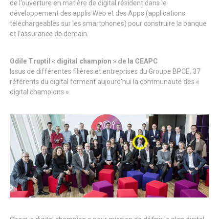
de l’ouverture en matière de digital résident dans le
développement des applis Web et des Apps (applications
téléchargeables sur les smartphones) pour construire la banque
et l’assurance de demain.
Odile Truptil « digital champion » de la CEAPC
Issus de différentes filières et entreprises du Groupe BPCE, 37
référents du digital forment aujourd’hui la communauté des «
digital champions ».