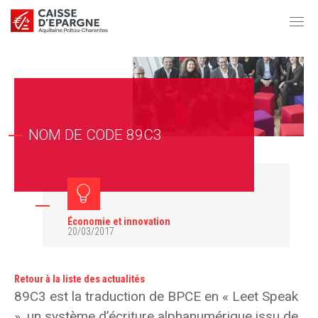
NOM DE CODE 89C3
Économie et innovation
20/03/2017
Retour à la liste des actualités
89C3 est la traduction de BPCE en « Leet Speak
», un système d’écriture alphanumérique issu de