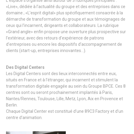
L’espace s’organise ainsi autour de 3 rubriques principales :
«Live», dédiée à l’actualité du groupe et des entreprises dans ce
domaine ; «L’esprit digital» plus spécifiquement consacrée à la
démarche de transformation du groupe et aux témoignages de
ceux qui l’incarnent, dirigeants et collaborateurs. La rubrique
«Grand angle» enfin propose une ouverture plus prospective sur
l’extérieur, avec des retours d’expérience de patrons
d’entreprises ou encore les dispositifs d’accompagnement de
clients (start-up, entreprises innovantes…).
Des Digital Centers
Les Digital Centers sont des lieux interconnectés entre eux,
situés en France et à l’étranger, qui incarnent et stimulent la
transformation digitale engagée au sein du Groupe BPCE. Ces 8
centres sont ou seront prochainement implantés à Paris,
Nantes/Rennes, Toulouse, Lille, Metz, Lyon, Aix en Provence et
Berlin.
Chaque Digital Center est constitué d’une 89C3 Factory et d’un
centre d’animation.