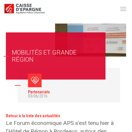
MOBILITÉS ET GRANDE
RÉGION
Partenariats
03/06/2016
Retour à la liste des actualités
Le Forum économique APS s’est tenu hier à
l’Hôtel de Région à Bordeaux, autour des