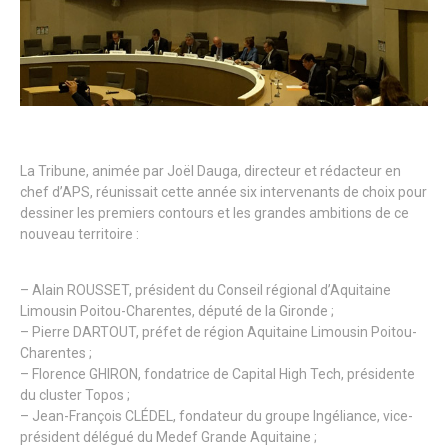
La Tribune, animée par Joël Dauga, directeur et rédacteur en
chef d’APS, réunissait cette année six intervenants de choix pour
dessiner les premiers contours et les grandes ambitions de ce
nouveau territoire :
– Alain ROUSSET, président du Conseil régional d’Aquitaine
Limousin Poitou-Charentes, député de la Gironde ;
– Pierre DARTOUT, préfet de région Aquitaine Limousin Poitou-
Charentes ;
– Florence GHIRON, fondatrice de Capital High Tech, présidente
du cluster Topos ;
– Jean-François CLÉDEL, fondateur du groupe Ingéliance, vice-
président délégué du Medef Grande Aquitaine ;