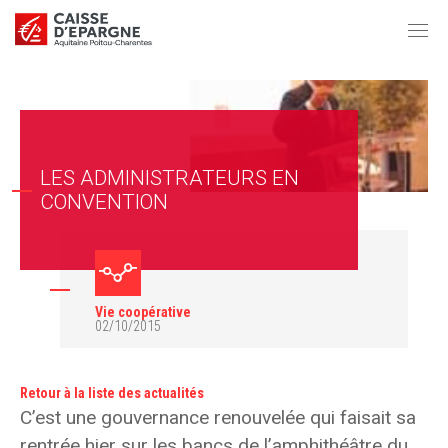
LES ADMINISTRATEURS EN
CONVENTION
Vie coopérative
02/10/2015
Retour à la liste des actualités
C’est une gouvernance renouvelée qui faisait sa
rentrée hier sur les bancs de l’amphithéâtre du