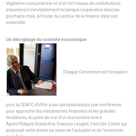
législative consumériste et d’un fort niveau de contributions,
impacteront inévitablement la banque coopérative dans les
prochains mois, à l’instar du secteur de la finance dans son
ensemble.
Un décryptage du contexte économique
Chaque Convention est l’occasion
pour la CEAPC d’offrir à ses administrateurs une conférence
pour approcher les mécanismes financiers et les grandes
tendances, du point de vue d’un économiste averti.
Après Philippe Dessertine, François Lenglet, c’est Elie Cohen qui
proposait cette année sa vision de l’actualité et de l’économie