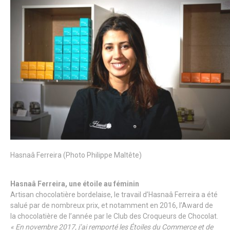
Hasnaâ Ferreira (Photo Philippe Maltête)
Hasnaâ Ferreira, une étoile au féminin
Artisan chocolatière bordelaise, le travail d’Hasnaâ Ferreira a été
salué par de nombreux prix, et notamment en 2016, l’Award de
la chocolatière de l’année par le Club des Croqueurs de Chocolat.
« En novembre 2017, j’ai remporté les Étoiles du Commerce et de