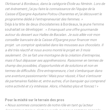
l’Artisanat à Bordeaux, dans la catégorie Étoile au féminin. Lors de
cet événement, j’ai pu faire la connaissance de l’équipe de la
Caisse d’Épargne Aquitaine Poitou-Charentes et j’ai découvert le
programme dédié à l’entrepreneuriat des femmes. »
Déjà à la tête de deux chocolateries à Bordeaux, la jeune femme
souhaitait se développer :
« Il manquait une offre gourmande
autour du dessert aux Halles de Bacalan. Je suis allée voir mon
conseiller bancaire de la Caisse d’Epargne pour financer mon
projet : un comptoir spécialisé dans les mousses aux chocolats. Il
a été très réactif et nous avons monté le projet en 3 mois
seulement. On se fait une montagne de la création d’entreprise,
mais il faut dépasser ses appréhensions. Raisonner en termes de
champ des possibles, d’opportunités et de solutions et non en
termes de difficultés. Être entrepreneure, c’est s’embarquer dans
une aventure passionnante ! Mais pour réussir, il faut s’entourer
de partenaires fiables et, entre autres, d’un banquier qui comprend
votre activité et s’y intéresse. Alors, n’hésitez-plus et foncez ! »
Pour la mixité sur le terrain des pros
« Nous sommes conscients de notre rôle en tant qu’acteur